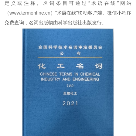
定义或注释。名词条目可通过“术语在线
”
网站
（
www.termonline.cn
）
“术语在线”移动客户端、微信小程序
免费查询
，名词出版物由科学出版社出版发行。