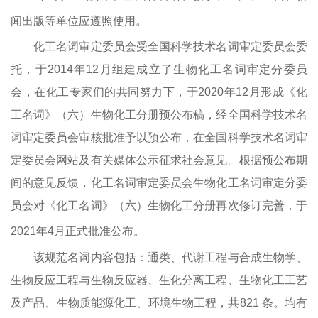
闻出版等单位应遵照使用。
化工名词审定委员会受全国科学技术名词审定委员会委
托，于
2014
年
12
月组建成立了生物化工名词审定分委员
会，在化工专家们的共同努力下，于
2020
年
12
月形成《化
工名词》（六）生物化工分册预公布稿，经全国科学技术名
词审定委员会审核批准予以预公布，在全国科学技术名词审
定委员会网站及有关媒体公示征求社会意见。根据预公布期
间的意见反馈，化工名词审定委员会生物化工名词审定分委
员会对《化工名词》（六）生物化工分册再次修订完善，于
2021
年
4
月正式批准公布。
该规范名词内容包括：通类、代谢工程与合成生物学、
生物反应工程与生物反应器、生化分离工程、生物化工工艺
及产品、生物质能源化工、环境生物工程，共
821
条。均有