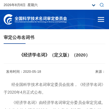
2026年8月8日 星期六
审定公布名词书
《经济学名词》（定义版）（2020）
发布时间：2020-05-18
来源：
经全国科学技术名词审定委员会批准，《
经济
学名词》
于20
20
年
4
月正式公布。
《
经济
学名词》由
经济
学名词审定分委员会审定完成。