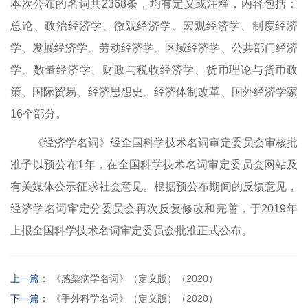
本次公布的名词共2
368
条，均有定义或注释，内容包括：
总论、政治经济学、微观经济学、宏观经济学、制度经济
学、发展经济学、劳动经济学、区域经济学、公共部门经济
学、数量经济学、财政与税收经济学、货币理论与货币政
策、国际贸易、经济思想史、经济体制改革、国外经济学家
16个部分
。
《
经济
学名词》经全国科学技术名词审定委员会审核批
准予以预公布1年，在全国科学技术名词审定委员会网站及
有关媒体公示征求社会意见。根据预公布期间的反馈意见，
经济学名词
审定分委员会再次反复修改和完善，于2019年
上报全国科学技术名词审定委员会批准正式公布。
上一篇：
《感染病学名词》（定义版）（2020）
下一篇：
《手外科学名词》（定义版）（2020）