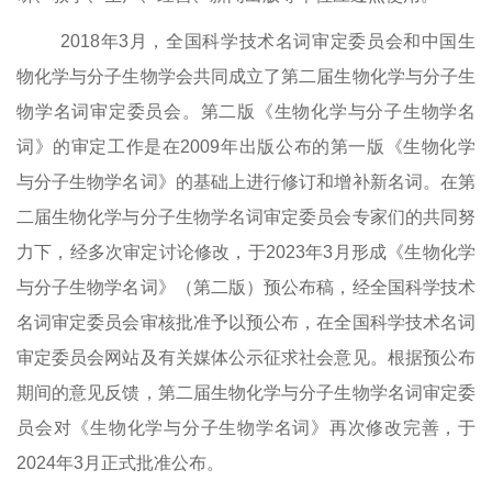
2018
年
3
月，全国科学技术名词审定委员会和中国生
物化学与分子生物学会共同成立了第二届生物化学与分子生
物学名词审定委员会。第二版《生物化学与分子生物学名
词》的审定工作是在
2009
年出版公布的第一版《生物化学
与分子生物学名词》的基础上进行修订和增补新名词。在第
二届生物化学与分子生物学名词审定委员会专家们的共同努
力下，经多次审定讨论修改，于
2023
年
3
月形成《生物化学
与分子生物学名词》（第二版）预公布稿，经全国科学技术
名词审定委员会审核批准予以预公布，在全国科学技术名词
审定委员会网站及有关媒体公示征求社会意见。根据预公布
期间的意见反馈，第二届生物化学与分子生物学名词审定委
员会对《生物化学与分子生物学名词》再次修改完善，于
2024
年
3
月正式批准公布。