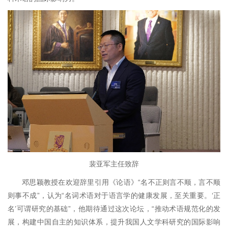
裴亚军主任致辞
邓思颖教授在欢迎辞里引用《论语》“名不正则言不顺，言不顺
则事不成”，认为“名词术语对于语言学的健康发展，至关重要。‘正
名’可谓研究的基础”，他期待通过这次论坛，“推动术语规范化的发
展，构建中国自主的知识体系，提升我国人文学科研究的国际影响