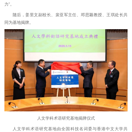
力”。
随后，姜里文副校长、裴亚军主任、邓思颖教授、王琪处长共
同为基地揭牌。
人文学科术语研究基地揭牌仪式
人文学科术语研究基地由全国科技名词委与香港中文大学共