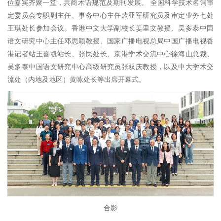
位嘉宾齐聚一堂，共商术语规范及期刊发展。 全国科学技术名词审
定委员会专职副主任、事务中心主任裴亚军研究员及审定业务七处
王琪处长参加会议。香港中文大学副校长姜里文教授、吴多泰中国
语文研究中心主任邓思颖教授、国家广播电视总局中国广播电视香
港记者站王喜凯站长、张民处长、京港学术交流中心徐海山总裁、
吴多泰中国语文研究中心高级研究员张双庆教授，以及中大学术交
流处（内地及地区）黄咏处长等出席开幕式。
合影