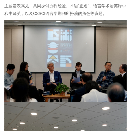
主题发表高见，共同探讨办刊经验、术语“正名”、语言学术语英译中
和中译英，以及CSSCI语言学期刊所扮演的角色等议题。