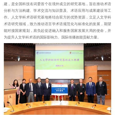
建，是全国科技名词委首个在境外成立的研究基地，旨在推动术语
分析与方法构建、学术交流与知识普及、术语应用与成果建设等工
作。人文学科术语研究基地将结合双方的优势资源，立足人文学科
术语研究领域，致力推动语言学术语规范化与标准化的发展，期望
能对接国家规划，肩负起促进融入和服务国家发展大局的使命，并
为提升人文学科术语的国际影响力、国际传播效能贡献力量。