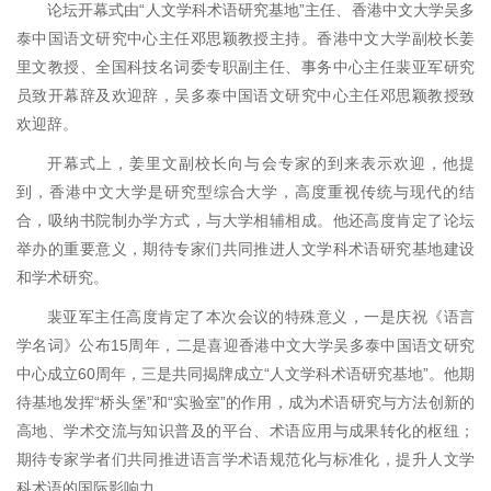
论坛开幕式由“人文学科术语研究基地”主任、香港中文大学吴多
泰中国语文研究中心主任邓思颖教授主持。香港中文大学副校长姜
里文教授、全国科技名词委专职副主任、事务中心主任裴亚军研究
员致开幕辞及欢迎辞，吴多泰中国语文研究中心主任邓思颖教授致
欢迎辞。
开幕式上，姜里文副校长向与会专家的到来表示欢迎，他提
到，香港中文大学是研究型综合大学，高度重视传统与现代的结
合，吸纳书院制办学方式，与大学相辅相成。他还高度肯定了论坛
举办的重要意义，期待专家们共同推进人文学科术语研究基地建设
和学术研究。
裴亚军主任高度肯定了本次会议的特殊意义，一是庆祝《语言
学名词》公布15周年，二是喜迎香港中文大学吴多泰中国语文研究
中心成立60周年，三是共同揭牌成立“人文学科术语研究基地”。他期
待基地发挥“桥头堡”和“实验室”的作用，成为术语研究与方法创新的
高地、学术交流与知识普及的平台、术语应用与成果转化的枢纽；
期待专家学者们共同推进语言学术语规范化与标准化，提升人文学
科术语的国际影响力。