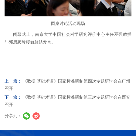
圆桌讨论活动现场
闭幕式上，南京大学中国社会科学研究评价中心主任巫强教授
与邓思颖教授做总结发言。
上一篇：
《数据 基础术语》国家标准研制第四次专题研讨会在广州
召开
下一篇：
《数据 基础术语》国家标准研制第三次专题研讨会在西安
召开
分享到：