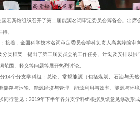
在国宏宾馆组织召开了第二届能源名词审定委员会筹备会。出席
主持。
况；接着，全国科学技术名词审定委员会学科负责人高素婷编审
及分类框架，提出了第二届委员会的工作任务、计划及安排以供
词范围、释义等问题等展开热烈讨论。
分
14
个分支学科组：总论、常规能源（包括煤炭、石油与天然
源储存与运输、能源经济与管理、能源利用与效率、能源与环境
求同行意见；
2019
年下半年各分支学科组根据反馈意见修改形成