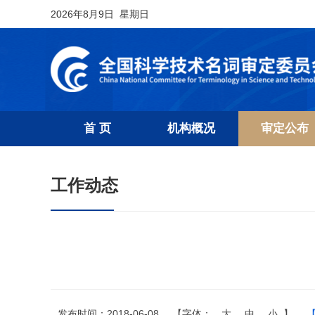
2026年8月9日 星期日
首 页
机构概况
审定公布
工作动态
发布时间：2018-06-08
【字体：
大
中
小
】