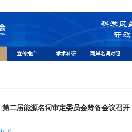
宣传推广
学术科研
两岸名词对照
第二届能源名词审定委员会筹备会议召开
【打印】