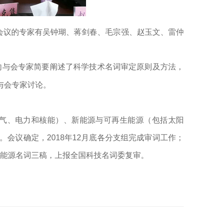
会议的专家有吴钟瑚、蒋剑春、毛宗强、赵玉文、雷仲
向与会专家简要阐述了科学技术名词审定原则及方法，
与会专家讨论。
气、电力和核能）、新能源与可再生能源（包括太阳
。会议确定，
2018
年
12
月底各分支组完成审词工作；
能源名词三稿，上报全国科技名词委复审。