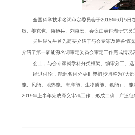
全国科学技术名词审定委员会于
2018
年
6
月
5
日
敏、姜克隽、康艳兵、刘惠宏。会议由吴钟瑚研究员
吴钟瑚先生首先简要介绍了
与会专家及筹备
情
介绍了第一届能源名词审定委员会审定工作完成情况
会上，与会专家就学科分类框架、编审分工、选
经过讨论，能源名词分类框架初步调整为
7
大部
能、风能、地热能、海洋能、生物质能、氢能）、能
2019
年上半年完成释义审稿工作，形成二稿，广泛征