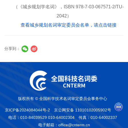
（《城乡规划学名词》，
ISBN 978-7-03-067571-2/TU-
2042
）
查看城乡规划名词审定委员会名单，请点击链接
分享到：
版权所有 © 全国科学技术名词审定委员会事务中心
京ICP备2024084044号-2
京公网安备 11010102005902号
电话：010-84039529 010-64002304
传真：010-64002337
电子邮箱：office@cnterm.cn