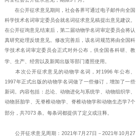
在公开征求意见期间，社会各界可通过电子邮件向全国
科学技术名词审定委员会就名词征求意见稿提出意见建议。
在公开征询意见结束后，第二届动物学名词审定委员会将认
真研究处理反馈意见。修改完善后，该名词规范将由全国科
学技术名词审定委员会正式对外公布，供全国各科研、教
学、生产、经营以及新闻出版等部门遵照使用。
本次公开征求意见的动物学名词，对
1996
年公布、
1997
年正式出版的动物学名词做了一些修订，增加了一些
新词。内容包括：总论、动物进化与系统学、动物组织学、
动物胚胎学、无脊椎动物学、脊椎动物学和动物生态学
7
个
部分，共
7073
条。每条词都提供了定义或注释。
公开征求意见周期：
2021
年
7
月
27
日－
2021
年
10
月
27