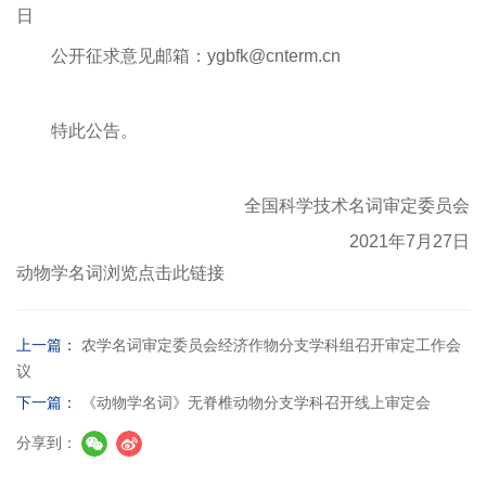
日
公开征求意见邮箱：
ygbfk@cnterm.cn
特此公告。
全国科学技术名词审定委员会
2021
年
7
月
27
日
动物学名词浏览点击此链接
上一篇：
农学名词审定委员会经济作物分支学科组召开审定工作会
议
下一篇：
《动物学名词》无脊椎动物分支学科召开线上审定会
分享到：