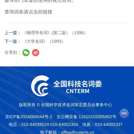
版等部门应遵照使用的规范名词。
查询词条请点击此链接
上一篇：
《物理学名词》(第二版）（1996）
下一篇：
《力学名词》（1993）
分享到：
版权所有 © 全国科学技术名词审定委员会事务中心
京ICP备2024084044号-2
京公网安备 11010102005902号
电话：010-84039529 010-64002304
传真：010-64002337
电子邮箱：office@cnterm.cn