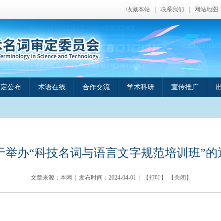
收藏本站
|
联系我们
|
网站地图
审定公布
术语在线
合作交流
学术科研
宣传推广
于举办“科技名词与语言文字规范培训班”的
文章来源：本网 | 发布时间：
2024-04-01
| 【
打印
】 【
关闭
】