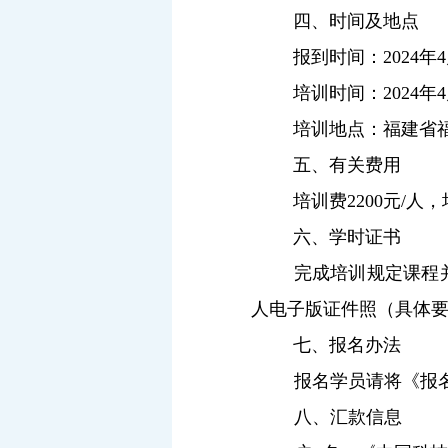
四、时间及地点
报到时间：
2024
年
4
培训时间：
2024
年
4
培训地点：
福建省
五、有关费用
培训费
2200
元
/
人，
六、学时证书
完成培训规定课程
人电子版证件照（具体
七、报名办法
报名学员请将《报
八、汇款信息