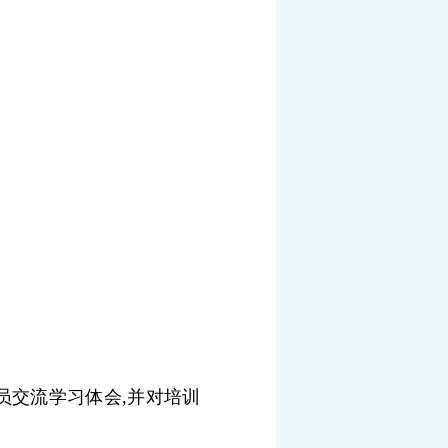
员交流学习体会
,
并对培训