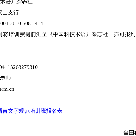
术语》杂志社
景山支行
2001 2010 5081 414
可将培训费提前汇至《中国科技术语》杂志社，亦可报到
04
13263279310
老师
erm.cn
语言文字规范培训班报名表
全国