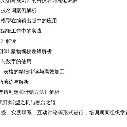
论文编写规则》的科技名词规范讲解
科技名词案例解析
言模型在编辑出版中的应用
在编辑工作中的实践
表》解读
范和出版物编校差错解析
用与数字的使用
、表格的精细审读与高效加工
巧演练与解析
差错判定和计错方法》解析
期刊转型之机与融合之道
讲授、实践联系、互动讨论等形式进行，培训期间组织学