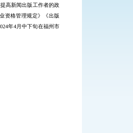
,
提高新闻出版工作者的政
业资格管理规定》《出版
2024
年
4
月中下旬在
福州市