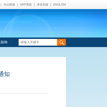
|
办公邮箱
|
ARP系统
|
术语在线
|
ENGLISH
出版物
通知