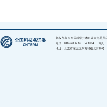
版权所有 © 全国科学技术名词审定委
电话：010-64036886 64009843 传真
地址：北京市东城区东黄城根北街16号 邮