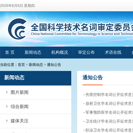
2026年8月6日 星期四
首 页
新闻动态
机构概况
审定公布
术语在线
当前位置：
首页
>
新闻动态
>
通知公告
新闻动态
通知公告
图片新闻
伤害控制学名词公开征求意
放射卫生学名词公开征求意
综合新闻
军事预防医学名词公开征求
媒体关注
卫生统计学名词公开征求意
职业卫生学名词公开征求意