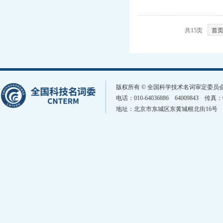
共15页
首
版权所有 © 全国科学技术名词审定委
电话：010-64036886 64009843 传真
地址：北京市东城区东黄城根北街16号 邮