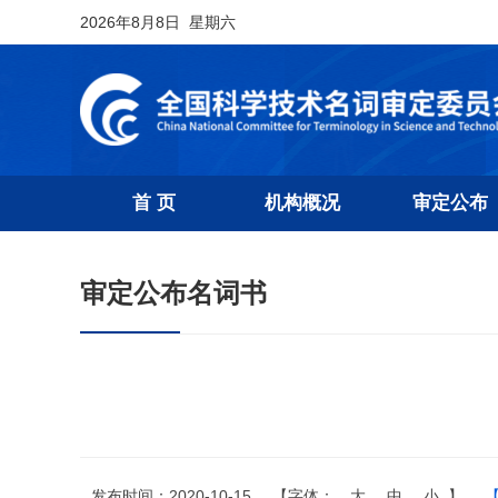
2026年8月8日 星期六
首 页
机构概况
审定公布
审定公布名词书
发布时间：2020-10-15
【字体：
大
中
小
】