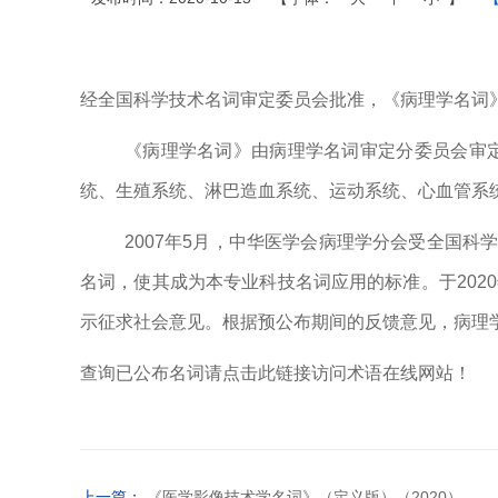
经全国科学技术名词审定委员会批准，《病理学名词
《病理学名词》由病理学名词审定分委员会审
统、生殖系统、淋巴造血系统、运动系统、心血管系
2007
年
5
月，中华医学会病理学分会受全国科学
名词，使其成为本专业科技名词应用的标准。于
2020
示征求社会意见。根据预公布期间的反馈意见，病理
查询已公布名词请点击此链接访问术语在线网站！
上一篇：
《医学影像技术学名词》（定义版）（2020）