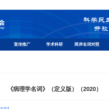
宣传推广
学术科研
两岸名词对照
《病理学名词》（定义版）（2020）
【打印】