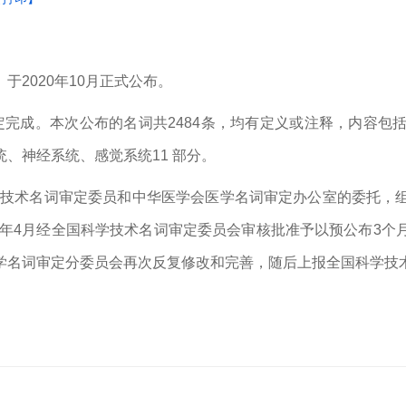
》于
2020
年
10
月正式公布。
定完成。本次公布的名词共
2484
条，均有定义或注释，内容包
统、神经系统、感觉系统
11
部分。
技术名词审定委员和中华医学会医学名词审定办公室的委托，
年
4
月经全国科学技术名词审定委员会审核批准予以预公布
3
个
学名词审定分委员会再次反复修改和完善，随后上报全国科学技