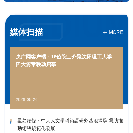
媒体扫描
MORE
央广网客户端：16位院士齐聚沈阳理工大学
四大篇章联动启幕
2026-05-26
星島頭條：中大人文學科術語研究基地揭牌 冀助推
動術語規範化發展