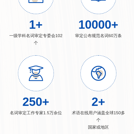
1
+
10000
+
一级学科名词审定专委会102
审定公布规范名词60万条
个
250
+
2
+
名词审定工作专家1.5万余位
术语在线用户涵盖全球150多
个
国家或地区