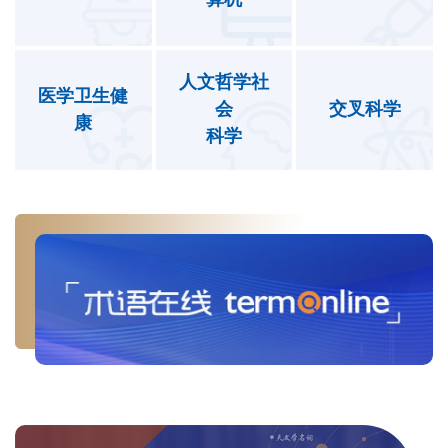
人文哲学社
医学卫生健
会
交叉科学
康
科学