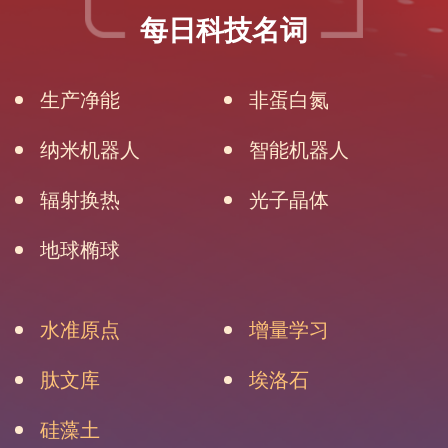
每日科技名词
生产净能
非蛋白氮
纳米机器人
智能机器人
辐射换热
光子晶体
地球椭球
水准原点
增量学习
肽文库
埃洛石
硅藻土