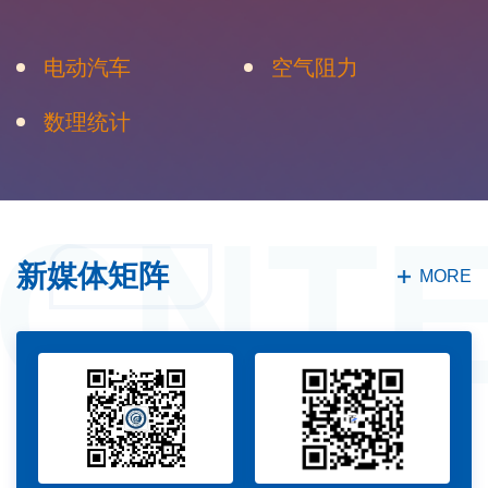
电动汽车
空气阻力
数理统计
新媒体矩阵
MORE