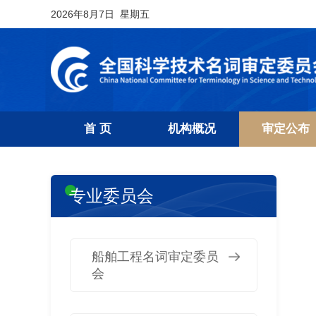
2026年8月7日 星期五
首 页
机构概况
审定公布
专业委员会
船舶工程名词审定委员
会