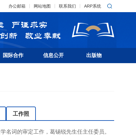
办公邮箱
网站地图
联系我们
ARP系统
国际合作
信息公开
出版物
工作照
免疫学名词的审定工作，葛锡锐先生任主任委员。