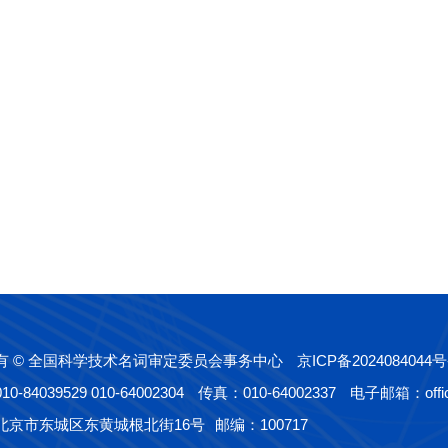
有 © 全国科学技术名词审定委员会事务中心
京ICP备2024084044号
-84039529 010-64002304
传真：010-64002337
电子邮箱：offic
北京市东城区东黄城根北街16号
邮编：100717