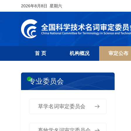
2026年8月8日 星期六
首 页
机构概况
审定公布
专业委员会
草学名词审定委员会
畜牧学名词审定委员会