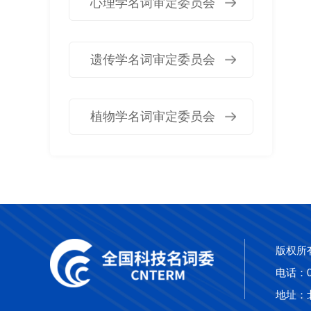
心理学名词审定委员会
遗传学名词审定委员会
植物学名词审定委员会
版权所
电话：010
地址：