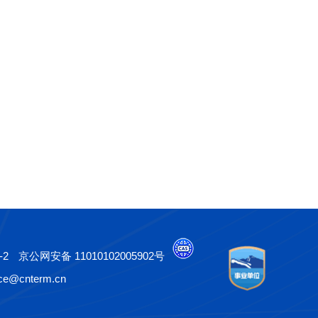
-2
京公网安备 11010102005902号
e@cnterm.cn