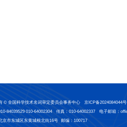
有 © 全国科学技术名词审定委员会事务中心
京ICP备2024084044号
-84039529 010-64002304
传真：010-64002337
电子邮箱：offic
北京市东城区东黄城根北街16号
邮编：100717