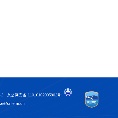
-2
京公网安备 11010102005902号
e@cnterm.cn