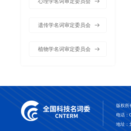
心理学名词审定委员会
遗传学名词审定委员会
植物学名词审定委员会
版权所
电话：010
地址：