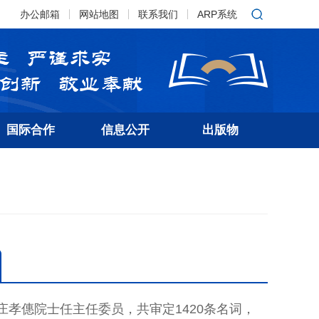
办公邮箱
网站地图
联系我们
ARP系统
国际合作
信息公开
出版物
庄孝僡院士任主任委员，共审定1420条名词，