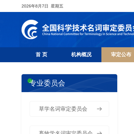
2026年8月7日 星期五
首 页
机构概况
审定公布
专业委员会
草学名词审定委员会
畜牧学名词审定委员会