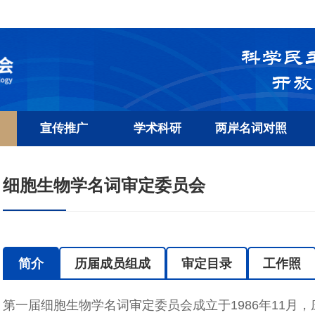
宣传推广
学术科研
两岸名词对照
细胞生物学名词审定委员会
简介
历届成员组成
审定目录
工作照
第一届细胞生物学名词审定委员会成立于1986年11月，